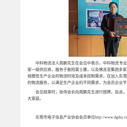
中科物流法人周鹏先生在会见中表示，中科物流专业于
家一级供应商，服务于衡阳富士康，以及佛吉亚集团多家
规模性生产企业的
物流
时效及成本控制需求，在加入
东莞
的物流服务，以满足生产企业的不同需求，为会员企业节
会见结束时，张伟会长向周鹏先生进行授牌，自此，
大家庭。
东莞市电子信息产业协会会员单位http://www.dgdia.com.cn/s